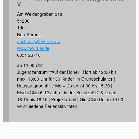
V.
Am Weidengraben 31a
54296
Trier
Neu-Kürenz
auskunft@taw-trier.de
www.taw-trier.de
0651 23716
ab 12.00 Uhr
Jugendzentrum \“Auf der Höhe\“: Hort ab 12:00 bis
max. 18:00 Uhr für 30 Kinder im Grundschulalter |
Hausaufgabenhilfe Mo – Do ab 14:00 bis 15.30 |
KinderClub 6-12 Jahre, in der Schulzeit Di & Do ab
16:15 bis 18:15 | Projektarbeit | GirlsClub Do ab 19:00 |
verschiedene Ferienaktivitäten