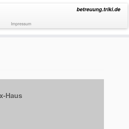
betreuung.triki.de
Impressum
rx-Haus