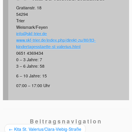
Gratianstr. 18
54294
Trier
Weismark/Feyen
info@skf-trier.de
www.skf-trier.de/index.php/direkt-zu/80/83-
kindertagesstaette-st-valerius.html
0651 4369434
0 – 3 Jahre: 7
3 – 6 Jahre: 58
6 – 10 Jahre: 15
07:00 – 17:00 Uhr
Beitragsnavigation
←
Kita St. Valerius/Clara-Viebig-Straße