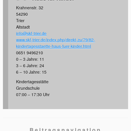
Krahnenstr. 32
54290
Trier
Altstadt
info@skf-trier.de
www.skf-trier.de/index.php/direkt-zu/79/82-
kindertagesstaette-haus-fuer-kinder.html
0651 9496210
0 – 3 Jahre: 11
3 – 6 Jahre: 24
6 – 10 Jahre: 15
Kindertagesstätte
Grundschule
07:00 – 17:30 Uhr
Beitragsnavigation