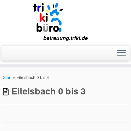
betreuung.triki.de
Zum
Inhalt
Start
»
Eitelsbach 0 bis 3
springen
Eitelsbach 0 bis 3