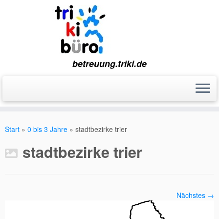
betreuung.triki.de
Zum
Inhalt
Start
»
0 bis 3 Jahre
»
stadtbezirke trier
springen
stadtbezirke trier
Nächstes →